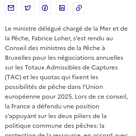
Partager par mail
Partager sur Twitter
Partager sur Facebook
Partager sur Linkedin
Copier dans le presse
Le ministre délégué chargé de la Mer et de
la Pêche, Fabrice Loher, s’est rendu au
Conseil des ministres de la Pêche à
Bruxelles pour les négociations annuelles
sur les Totaux Admissibles de Captures
(TAC) et les quotas qui fixent les
possibilités de pêche dans l’Union
européenne pour 2025. Lors de ce conseil,
la France a défendu une position
s’appuyant sur les deux piliers de la
politique commune des pêches: la
protection de la ressource, en accord avec