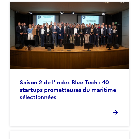
Saison 2 de l'index Blue Tech : 40
startups prometteuses du maritime
sélectionnées