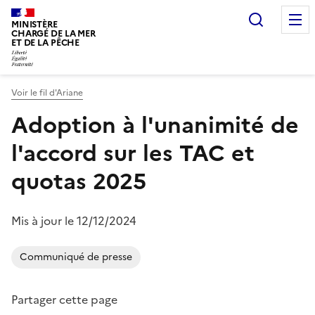
Recherc
MINISTÈRE
CHARGÉ DE LA MER
ET DE LA PÊCHE
Voir le fil d'Ariane
Vous êtes ici :
Adoption à l'unanimité de
l'accord sur les TAC et
quotas 2025
Mis à jour le 12/12/2024
Communiqué de presse
Partager cette page