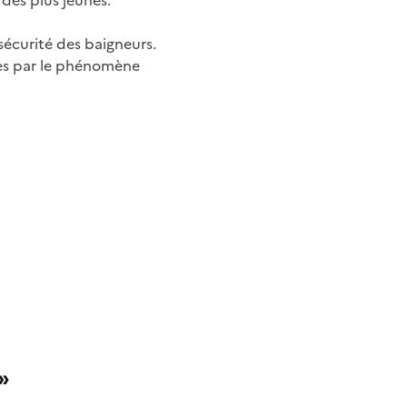
 des plus jeunes.
sécurité des baigneurs.
ées par le phénomène
»