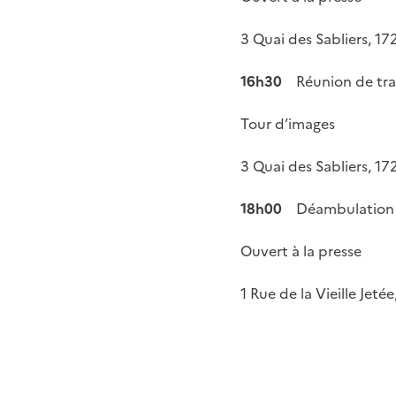
3 Quai des Sabliers, 1
16h30
Réunion de tra
Tour d’images
3 Quai des Sabliers, 1
18h00
Déambulation 
Ouvert à la presse
1 Rue de la Vieille Jet