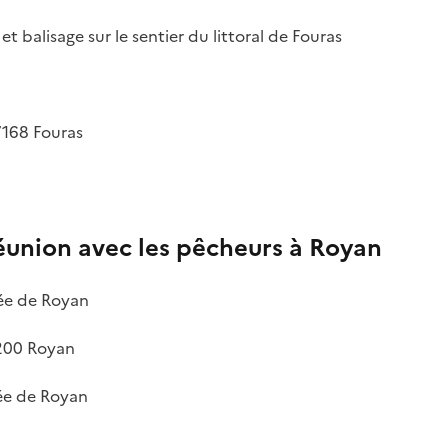
 balisage sur le sentier du littoral de Fouras
7168 Fouras
éunion avec les pêcheurs à Royan
iée de Royan
7200 Royan
iée de Royan