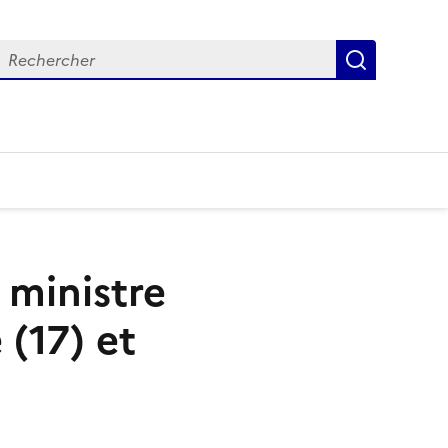
Recherch
 ministre
(17) et