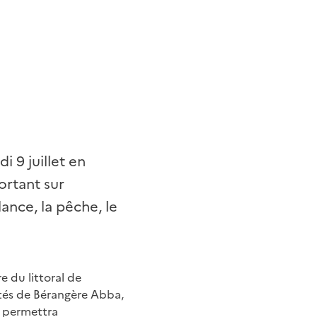
i 9 juillet en
ortant sur
ance, la pêche, le
e du littoral de
ôtés de Bérangère Abba,
on permettra