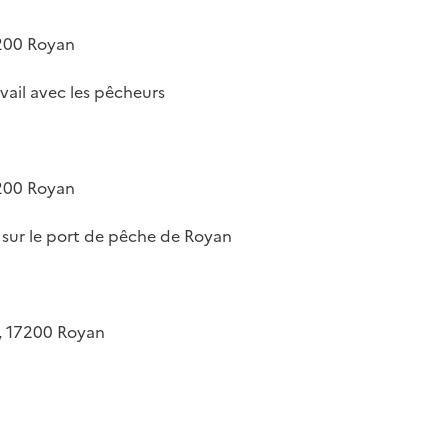
7200 Royan
vail avec les pêcheurs
7200 Royan
sur le port de pêche de Royan
ée, 17200 Royan