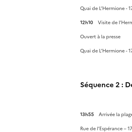
Quai de L’Hermione - 
12h10
Visite de l’He
Ouvert à la presse
Quai de L’Hermione - 
Séquence 2 : Dé
13h55
Arrivée la plag
Rue de l’Espérance – 1