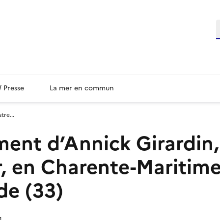
/ Presse
La mer en commun
re...
ent d’Annick Girardin,
, en Charente-Maritime 
de (33)