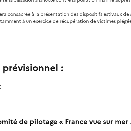
 sensibilisation à la lutte contre la pollution marine auprès
ra consacrée à la présentation des dispositifs estivaux de 
notamment à un exercice de récupération de victimes piég
prévisionnel :
t
omité de pilotage « France vue sur mer 