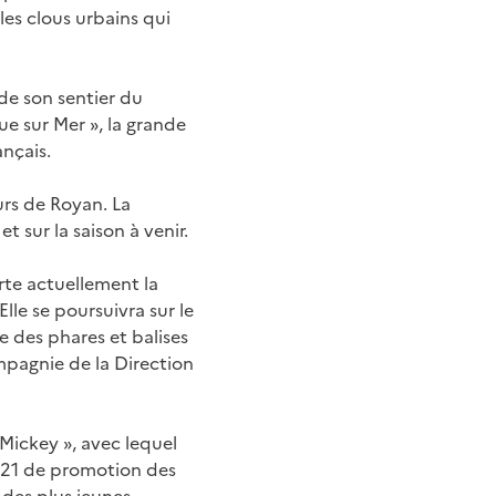
les clous urbains qui
 de son sentier du
vue sur Mer », la grande
ançais.
urs de Royan. La
et sur la saison à venir.
rte actuellement la
lle se poursuivra sur le
e des phares et balises
mpagnie de la Direction
 Mickey », avec lequel
2021 de promotion des