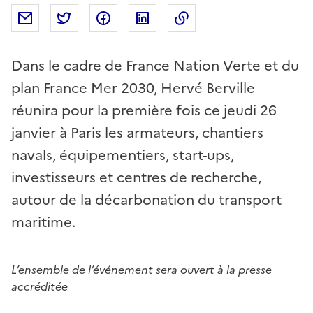
Partager par mail
Partager sur Twitter
Partager sur Facebook
Partager sur Linkedin
Copier dans le presse
Dans le cadre de France Nation Verte et du
plan France Mer 2030, Hervé Berville
réunira pour la première fois ce jeudi 26
janvier à Paris les armateurs, chantiers
navals, équipementiers, start-ups,
investisseurs et centres de recherche,
autour de la décarbonation du transport
maritime.
L’ensemble de l’événement sera ouvert à la presse
accréditée