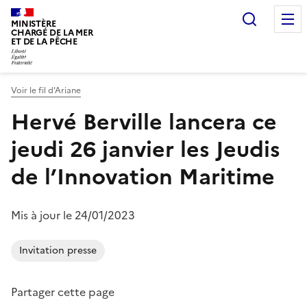
Recherc
MINISTÈRE
CHARGÉ DE LA MER
ET DE LA PÊCHE
Voir le fil d'Ariane
Vous êtes ici :
Hervé Berville lancera ce
jeudi 26 janvier les Jeudis
de l’Innovation Maritime
Mis à jour le 24/01/2023
Invitation presse
Partager cette page