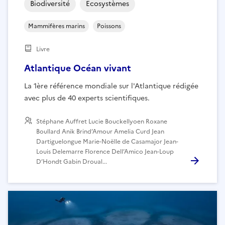
Biodiversité
Ecosystèmes
Mammifères marins
Poissons
Livre
Atlantique Océan vivant
La 1ère référence mondiale sur l'Atlantique rédigée
avec plus de 40 experts scientifiques.
Stéphane Auffret Lucie Bouckellyoen Roxane
Boullard Anik Brind’Amour Amelia Curd Jean
Dartiguelongue Marie-Noëlle de Casamajor Jean-
Louis Delemarre Florence Dell’Amico Jean-Loup
D’Hondt Gabin Droual...