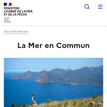
Recherc
MINISTÈRE
CHARGÉ DE LA MER
ET DE LA PÊCHE
Voir le fil d'Ariane
Vous êtes ici :
La Mer en Commun