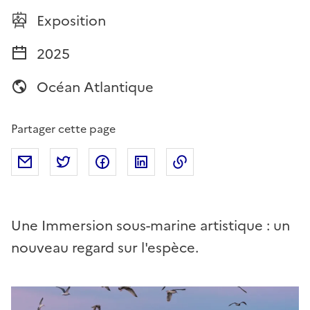
Exposition
Type de ressource
2025
Année
Océan Atlantique
Zone océanique
Partager cette page
Partager par mail
Partager sur Twitter
Partager sur Facebook
Partager sur Linkedin
Copier dans le presse
Une Immersion sous-marine artistique : un
nouveau regard sur l'espèce.