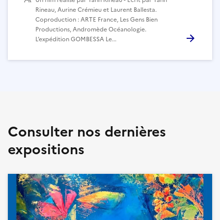
Un film réalisé par Yann Rineau - Écrit par Yann
Rineau, Aurine Crémieu et Laurent Ballesta.
Coproduction : ARTE France, Les Gens Bien
Productions, Andromède Océanologie.
L’expédition GOMBESSA Le...
Consulter nos dernières
expositions