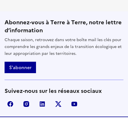
Abonnez-vous à Terre à Terre, notre lettre
d’information
Chaque saison, retrouvez dans votre boîte mail les clés pour
comprendre les grands enjeux de la transition écologique et
leur appropriation par les territoires.
S'abonner
Suivez-nous sur les réseaux sociaux
facebook - Ministère de la Transition écologique, de 
instagram - Ministère de la Transition écologi
linkedin - Ministère de la Transition 
x (anciennement twitter) - Min
youtube - Ministère de