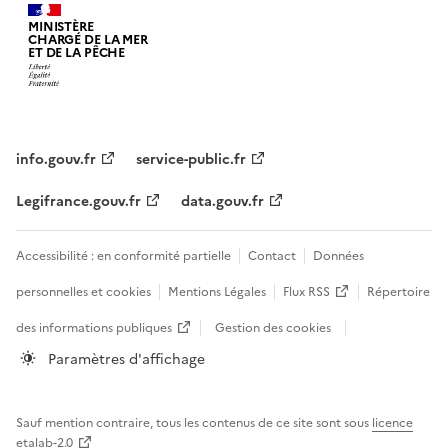
MINISTÈRE
CHARGÉ DE LA MER
ET DE LA PÊCHE
info.gouv.fr
service-public.fr
Legifrance.gouv.fr
data.gouv.fr
Accessibilité : en conformité partielle
Contact
Données
personnelles et cookies
Mentions Légales
Flux RSS
Répertoire
des informations publiques
Gestion des cookies
Paramètres d'affichage
Sauf mention contraire, tous les contenus de ce site sont sous
licence
etalab-2.0