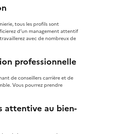
on
erie, tous les profils sont
éficierez d’un management attentif
s travaillerez avec de nombreux de
on professionnelle
ant de conseillers carrière et de
emble. Vous pourrez prendre
 attentive au bien-