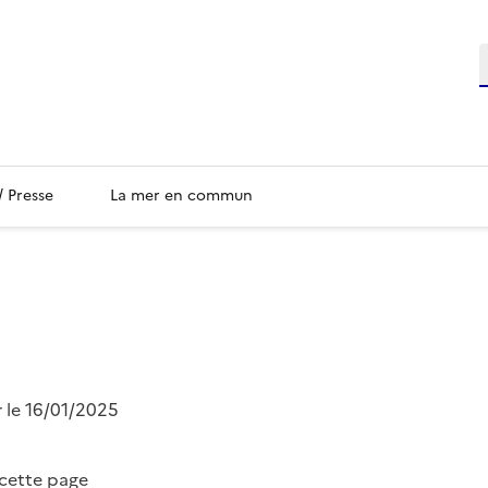
/ Presse
La mer en commun
r le 16/01/2025
 cette page