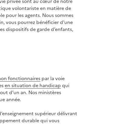
t vie privée sont au cœur de notre
tique volontariste en matière de
uple pour les agents. Nous sommes
in, vous pourrez bénéficier d'une
es dispositifs de garde d’enfants,
non fonctionnaires
par la voie
nes
en situation de handicap
qui
bout d’un an. Nos ministères
e année.
 d’enseignement supérieur délivrant
oppement durable qui vous