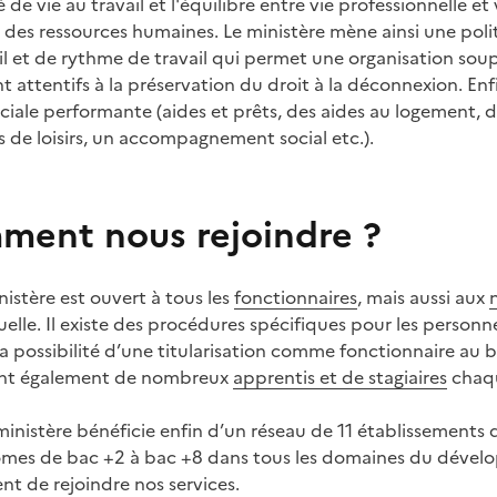
é de vie au travail et l'équilibre entre vie professionnelle e
 des ressources humaines. Le ministère mène ainsi une poli
il et de rythme de travail qui permet une organisation so
 attentifs à la préservation du droit à la déconnexion. Enf
ciale performante (aides et prêts, des aides au logement, d
s de loisirs, un accompagnement social etc.).
ent nous rejoindre ?
istère est ouvert à tous les
fonctionnaires
, mais aussi aux
elle. Il existe des procédures spécifiques pour les person
a possibilité d’une titularisation comme fonctionnaire au 
ent également de nombreux
apprentis et de stagiaires
chaqu
 ministère bénéficie enfin d’un réseau de 11 établissements
ômes de bac +2 à bac +8 dans tous les domaines du dével
nt de rejoindre nos services.