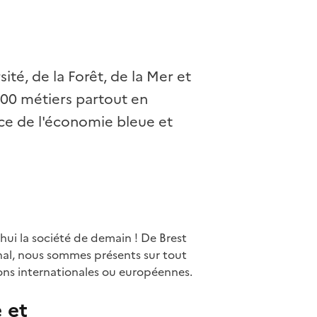
ité, de la Forêt, de la Mer et
200 métiers partout en
vice de l'économie bleue et
’hui la société de demain ! De Brest
onal, nous sommes présents sur tout
ions internationales ou européennes.
e et