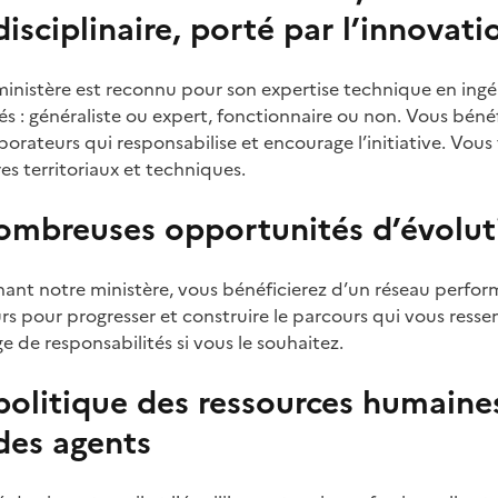
disciplinaire, porté par l’innovati
ministère est reconnu pour son expertise technique en ingéni
és : généraliste ou expert, fonctionnaire ou non. Vous bén
borateurs qui responsabilise et encourage l’initiative. Vou
es territoriaux et techniques.
ombreuses opportunités d’évoluti
nant notre ministère, vous bénéficierez d’un réseau perform
rs pour progresser et construire le parcours qui vous ress
 de responsabilités si vous le souhaitez.
olitique des ressources humaines
des agents