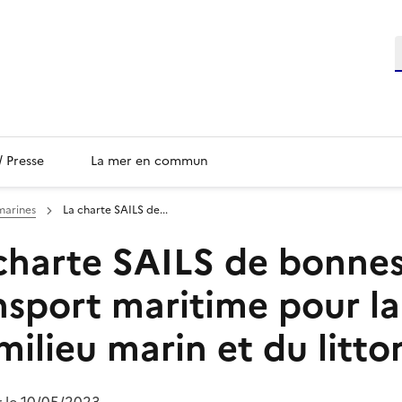
/ Presse
La mer en commun
 marines
La charte SAILS de...
charte SAILS de bonnes
nsport maritime pour la
milieu marin et du littor