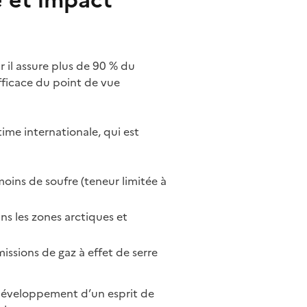
e et impact
 il assure plus de 90 % du
ficace du point de vue
ime internationale, qui est
ins de soufre (teneur limitée à
ns les zones arctiques et
issions de gaz à effet de serre
e développement d’un esprit de