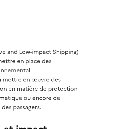
ive and Low-impact Shipping)
ettre en place des
ronnemental.
 à mettre en œuvre des
ion en matière de protection
limatique ou encore de
n des passagers.