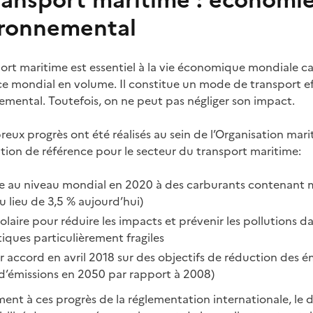
ransport maritime : économi
ironnemental
ort maritime est essentiel à la vie économique mondiale car
 mondial en volume. Il constitue un mode de transport ef
emental. Toutefois, on ne peut pas négliger son impact.
ux progrès ont été réalisés au sein de l’Organisation marit
ation de référence pour le secteur du transport maritime:
e au niveau mondial en 2020 à des carburants contenant mo
u lieu de 3,5 % aujourd’hui)
laire pour réduire les impacts et prévenir les pollutions da
iques particulièrement fragiles
 accord en avril 2018 sur des objectifs de réduction des ém
 d’émissions en 2050 par rapport à 2008)
ment à ces progrès de la réglementation internationale, l