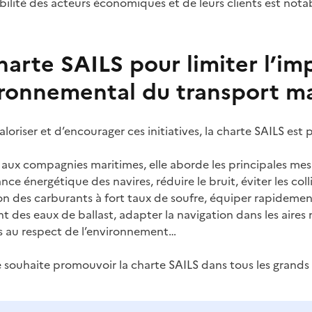
ilité des acteurs économiques et de leurs clients est nota
harte SAILS pour limiter l’im
ronnemental du transport m
aloriser et d’encourager ces initiatives, la charte SAILS est
aux compagnies maritimes, elle aborde les principales mesu
ce énergétique des navires, réduire le bruit, éviter les colli
tion des carburants à fort taux de soufre, équiper rapidement
t des eaux de ballast, adapter la navigation dans les aires m
s au respect de l’environnement…
e souhaite promouvoir la charte SAILS dans tous les grand