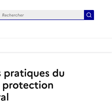
Recherch
 pratiques du
 protection
al