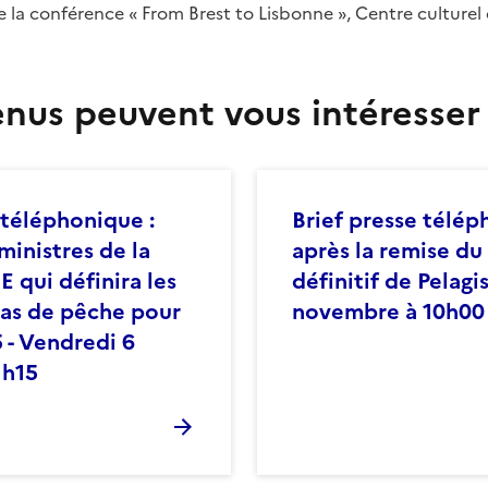
la conférence «
From Brest to Lisbonne
», Centre culturel
nus peuvent vous intéresser
 téléphonique :
Brief presse télé
ministres de la
après la remise du
E qui définira les
définitif de Pelagis
as de pêche pour
novembre à 10h00
 - Vendredi 6
1h15