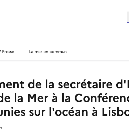
/ Presse
La mer en commun
ent de la secrétaire d'
de la Mer à la Conféren
nies sur l'océan à Lis