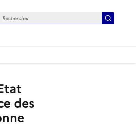
Recherch
Etat
ce des
bonne