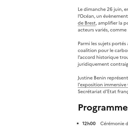
Le dimanche 26 juin, e
l’Océan, un évènement s
de Brest
, amplifier la 
acteurs variés, comme l
Parmi les sujets portés
coalition pour le carbo
l’accord historique tro
juridiquement contraig
Justine Benin représent
l'exposition immersiv
Secrétariat d’Etat fran
Programme 
12h00
Cérémonie d’o