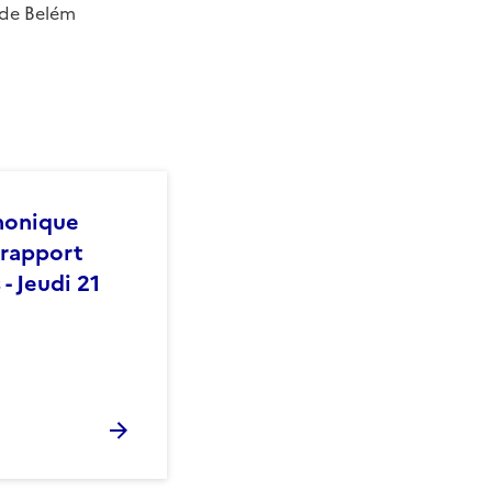
 de Belém
phonique
 rapport
 - Jeudi 21