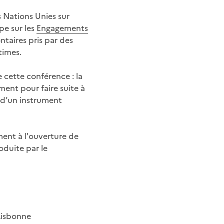
s Nations Unies sur
pe sur les
Engagements
ntaires pris par des
times.
 cette conférence : la
ment pour faire suite à
n d’un instrument
ment à l'ouverture de
duite par le
Lisbonne