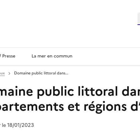
/ Presse
La mer en commun
aux
Domaine public littoral dans...
aine public littoral da
artements et régions d
r le 18/01/2023