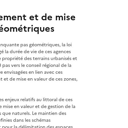
ement et de mise
géométriques
inquante pas géométriques, la loi
gé la durée de vie de ces agences
e propriété des terrains urbanisés et
pas vers le conseil régional de la
re envisagées en lien avec ces
 et de mise en valeur de ces zones,
enjeux relatifs au littoral de ces
 mise en valeur et de gestion de la
 que naturels. Le maintien des
éfinies dans les schémas
pour la délimitation des espaces