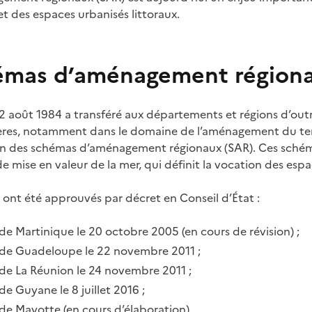
et des espaces urbanisés littoraux.
émas d’aménagement région
u 2 août 1984 a transféré aux départements et régions d’o
ières, notamment dans le domaine de l’aménagement du terri
on des schémas d’aménagement régionaux (SAR). Ces schém
 mise en valeur de la mer, qui définit la vocation des espa
, ont été approuvés par décret en Conseil d’État :
de Martinique le 20 octobre 2005 (en cours de révision) ;
 de Guadeloupe le 22 novembre 2011 ;
 de La Réunion le 24 novembre 2011 ;
de Guyane le 8 juillet 2016 ;
de Mayotte (en cours d’élaboration).