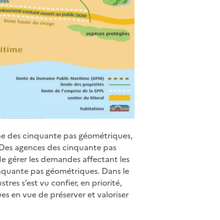
zone des cinquante pas géométriques,
 Des agences des cinquante pas
e gérer les demandes affectant les
inquante pas géométriques. Dans le
res s’est vu confier, en priorité,
s en vue de préserver et valoriser