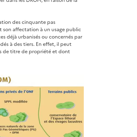
er dans les DROM, en raison de la
gration des cinquante pas
t son affectation à un usage public
aces déjà urbanisés ou concernés par
s à des tiers. En effet, il peut
 de titre de propriété et dont