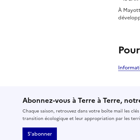
À Mayott
développ
Pour
Informat
Abonnez-vous à Terre à Terre, notre
Chaque saison, retrouvez dans votre boîte mail les clé
transition écologique et leur appropriation par les terri
S'abonner