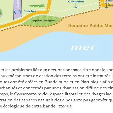
ter les problèmes liés aux occupations sans titre dans la 
aux mécanismes de cession des terrains ont été instaurés.
ques ont été créées en Guadeloupe et en Martinique afin d
urbanisés et concernés par une urbanisation diffuse des c
s, le Conservatoire de l’espace littoral et des rivages lacust
tration des espaces naturels des cinquante pas géométrique
se écologique de cette bande littorale.