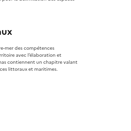
aux
utre-mer des compétences
toire avec l’élaboration et
as contiennent un chapitre valant
ces littoraux et maritimes.