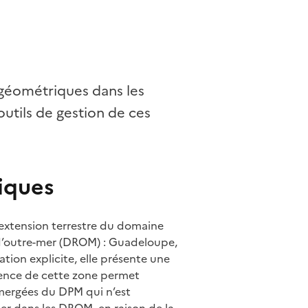
 géométriques dans les
utils de gestion de ces
iques
extension terrestre du domaine
 d’outre-mer (DROM) : Guadeloupe,
tion explicite, elle présente une
stence de cette zone permet
mergées du DPM qui n’est