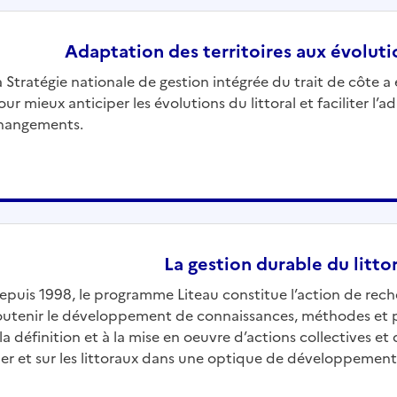
Adaptation des territoires aux évolutio
a Stratégie nationale de gestion intégrée du trait de côte a
our mieux anticiper les évolutions du littoral et faciliter l’a
hangements.
La gestion durable du litto
epuis 1998, le programme Liteau constitue l’action de rec
outenir le développement de connaissances, méthodes et pr
 la définition et à la mise en oeuvre d’actions collectives e
er et sur les littoraux dans une optique de développement