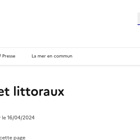
/ Presse
La mer en commun
t littoraux
r le 16/04/2024
 cette page