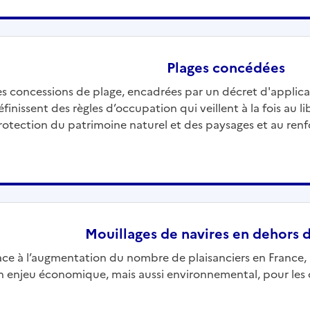
Plages concédées
es concessions de plage, encadrées par un décret d'applicatio
éfinissent des règles d’occupation qui veillent à la fois au li
rotection du patrimoine naturel et des paysages et au renfo
Mouillages de navires en dehors 
ace à l’augmentation du nombre de plaisanciers en France, l
n enjeu économique, mais aussi environnemental, pour les 