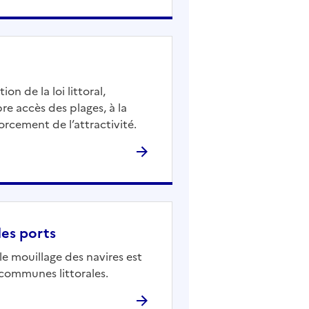
n de la loi littoral,
bre accès des plages, à la
rcement de l’attractivité.
des ports
e mouillage des navires est
communes littorales.