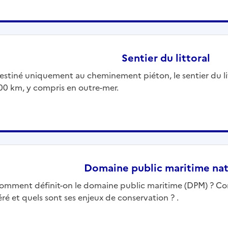
Sentier du littoral
estiné uniquement au cheminement piéton, le sentier du litt
00 km, y compris en outre-mer.
Domaine public maritime nat
omment définit-on le domaine public maritime (DPM) ? Com
éré et quels sont ses enjeux de conservation ? .