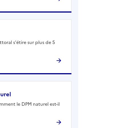
oral s'étire sur plus de 5
urel
ment le DPM naturel est-il