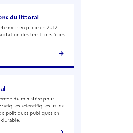
ns du littoral
 été mise en place en 2012
daptation des territoires à ces
ral
herche du ministère pour
atiques scientifiques utiles
t de politiques publiques en
 durable.