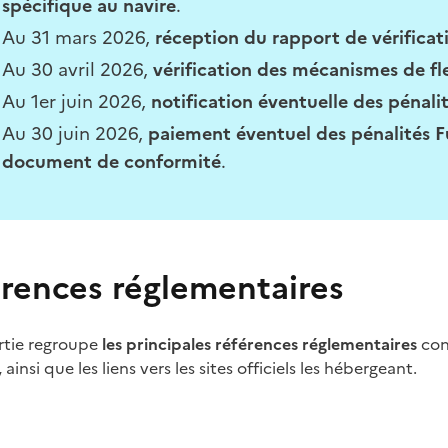
spécifique au navire
.
Au 31 mars 2026,
réception du rapport de vérificat
Au 30 avril 2026,
vérification des mécanismes de fle
Au 1er juin 2026,
notification éventuelle des pénali
Au 30 juin 2026,
paiement éventuel des pénalités 
document de conformité
.
rences réglementaires
rtie regroupe
les principales références réglementaires
con
ainsi que les liens vers les sites officiels les hébergeant.