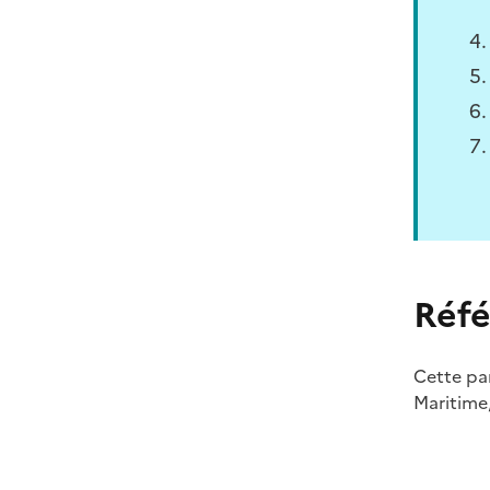
Réfé
Cette pa
Maritime, 