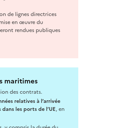
on de lignes directrices
a mise en œuvre du
 seront rendues publiques
s maritimes
ion des contrats.
ées relatives à l’arrivée
dans les ports de l’UE
, en
s, y compris la durée du