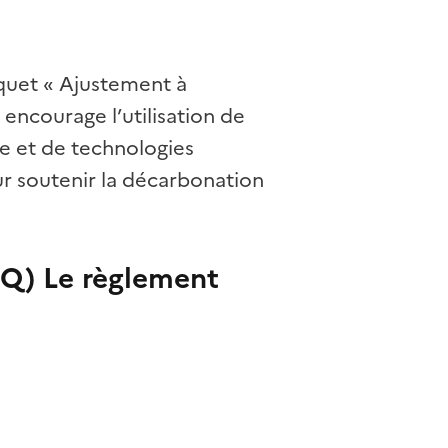
aquet « Ajustement à
 encourage l’utilisation de
e et de technologies
ur soutenir la décarbonation
AQ) Le règlement