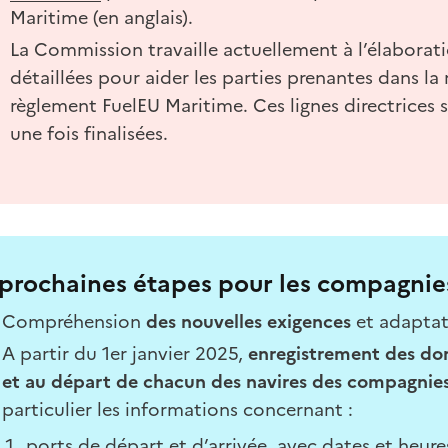
Maritime (en anglais).
La Commission travaille actuellement à l’élaborati
détaillées pour aider les parties prenantes dans l
règlement FuelEU Maritime. Ces lignes directrices
une fois finalisées.
 prochaines étapes pour les compagnie
Compréhension
des nouvelles exigences
et adaptat
A partir du 1er janvier 2025,
enregistrement des donn
et au départ de chacun des navires des compagnies 
particulier les informations concernant :
ports de départ et d’arrivée, avec dates et heure