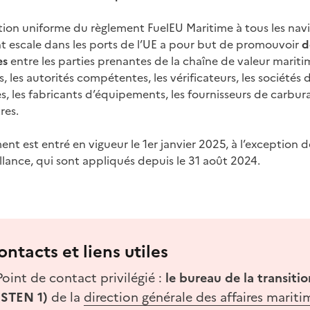
ation uniforme du règlement FuelEU Maritime à tous les na
nt escale dans les ports de l’UE a pour but de promouvoir
d
es
entre les parties prenantes de la chaîne de valeur marit
, les autorités compétentes, les vérificateurs, les sociétés d
s, les fabricants d’équipements, les fournisseurs de carbur
res.
ent est entré en vigueur le 1er janvier 2025, à l’exception de
llance, qui sont appliqués depuis le 31 août 2024.
ontacts et liens utiles
Point de contact privilégié :
le bureau de la transiti
(STEN 1)
de la
direction générale des affaires mariti