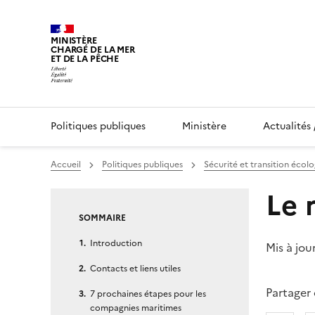
MINISTÈRE
CHARGÉ DE LA MER
ET DE LA PÊCHE
Politiques publiques
Ministère
Actualités 
Vous êtes ici :
Accueil
Politiques publiques
Sécurité et transition écolo
Page courante :
Le 
SOMMAIRE
Introduction
Mis à jou
Contacts et liens utiles
Partager
7 prochaines étapes pour les
compagnies maritimes