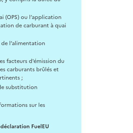
ai (OPS) ou l’application
ation de carburant à quai
e de l’alimentation
les facteurs d'émission du
les carburants brûlés et
rtinents ;
de substitution
nformations sur les
a déclaration FuelEU