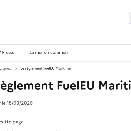
/ Presse
La mer en commun
gique...
Le règlement FuelEU Maritime
règlement FuelEU Marit
r le 18/03/2026
 cette page