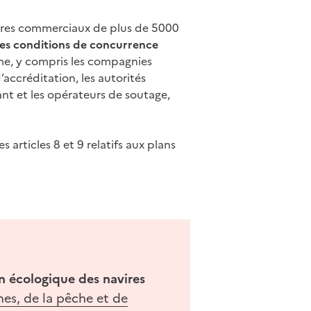
vires commerciaux de plus de 5000
es conditions de concurrence
ime, y compris les compagnies
’accréditation, les autorités
ant et les opérateurs de soutage,
s articles 8 et 9 relatifs aux plans
on écologique des navires
mes, de la pêche et de