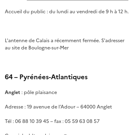
Accueil du public : du lundi au vendredi de 9 h à 12 h.
L'antenne de Calais a récemment fermée. S'adresser
au site de Boulogne-sur-Mer
64 – Pyrénées-Atlantiques
Anglet
: pôle plaisance
Adresse : 19 avenue de l’Adour – 64000 Anglet
Tél : 06 88 10 39 45 – fax : 05 59 63 08 57