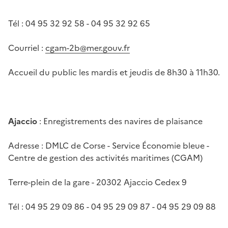
Tél : 04 95 32 92 58 - 04 95 32 92 65
Courriel :
cgam-2b@mer.gouv.fr
Accueil du public les mardis et jeudis de 8h30 à 11h30.
Ajaccio
: Enregistrements des navires de plaisance
Adresse : DMLC de Corse - Service Économie bleue -
Centre de gestion des activités maritimes (CGAM)
Terre-plein de la gare - 20302 Ajaccio Cedex 9
Tél : 04 95 29 09 86 - 04 95 29 09 87 - 04 95 29 09 88