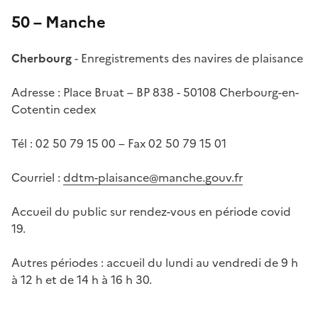
50 – Manche
Cherbourg
- Enregistrements des navires de plaisance
Adresse : Place Bruat – BP 838 - 50108 Cherbourg-en-
Cotentin cedex
Tél : 02 50 79 15 00 – Fax 02 50 79 15 01
Courriel :
ddtm-plaisance@manche.gouv.fr
Accueil du public sur rendez-vous en période covid
19.
Autres périodes : accueil du lundi au vendredi de 9 h
à 12 h et de 14 h à 16 h 30.