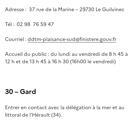
Adresse : 37 rue de la Marine – 29730 Le Guilvinec
Tél : 02 98 76 59 47
Courriel :
ddtm-plaisance-sud@finistere.gouv.fr
Accueil du public : du lundi au vendredi de 8 h 45 à
12 h et de 13 h 45 à 16 h 30 (16h00 le vendredi)
30 – Gard
Entrer en contact avec la délégation à la mer et au
littoral de l'Hérault (34).