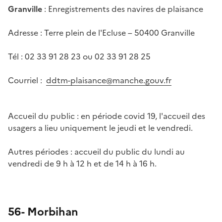
Granville
: Enregistrements des navires de plaisance
Adresse : Terre plein de l'Ecluse – 50400 Granville
Tél : 02 33 91 28 23 ou 02 33 91 28 25
Courriel :
ddtm-plaisance@manche.gouv.fr
Accueil du public : en période covid 19, l'accueil des
usagers a lieu uniquement le jeudi et le vendredi.
Autres périodes : accueil du public du lundi au
vendredi de 9 h à 12 h et de 14 h à 16 h.
56- Morbihan