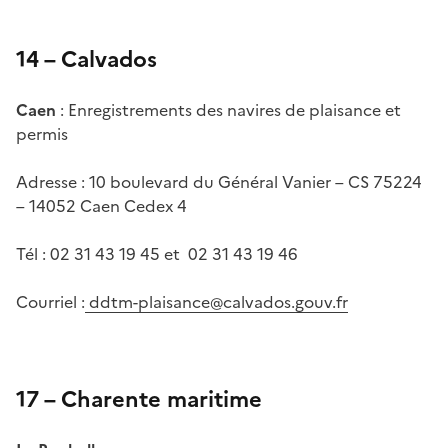
14 – Calvados
Caen
: Enregistrements des navires de plaisance et
permis
Adresse : 10 boulevard du Général Vanier – CS 75224
– 14052 Caen Cedex 4
Tél : 02 31 43 19 45 et 02 31 43 19 46
Courriel :
ddtm-plaisance@calvados.gouv.fr
17 – Charente maritime