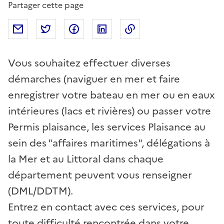
Partager cette page
Partager par mail
Partager sur Twitter
Partager sur Facebook
Partager sur Linkedin
Copier dans le presse
Vous souhaitez effectuer diverses
démarches (naviguer en mer et faire
enregistrer votre bateau en mer ou en eaux
intérieures (lacs et rivières) ou passer votre
Permis plaisance, les services Plaisance au
sein des "affaires maritimes", délégations à
la Mer et au Littoral dans chaque
département peuvent vous renseigner
(DML/DDTM).
Entrez en contact avec ces services, pour
toute difficulté rencontrée dans votre