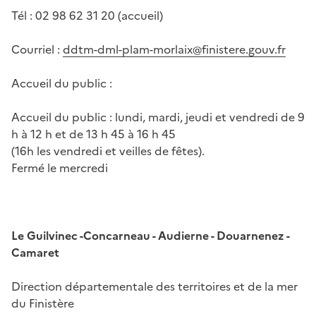
Tél : 02 98 62 31 20 (accueil)
Courriel :
ddtm-dml-plam-morlaix@finistere.gouv.fr
Accueil du public :
Accueil du public : lundi, mardi, jeudi et vendredi de 9
h à 12 h et de 13 h 45 à 16 h 45
(16h les vendredi et veilles de fêtes).
Fermé le mercredi
Le Guilvinec -Concarneau - Audierne - Douarnenez -
Camaret
Direction départementale des territoires et de la mer
du Finistère