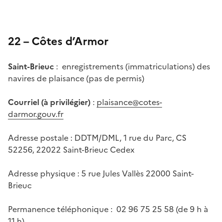
22 – Côtes d’Armor
Saint-Brieuc
: enregistrements (immatriculations) des
navires de plaisance (pas de permis)
Courriel (à privilégier)
:
plaisance@cotes-
darmor.gouv.fr
Adresse postale : DDTM/DML, 1 rue du Parc, CS
52256, 22022 Saint-Brieuc Cedex
Adresse physique : 5 rue Jules Vallès 22000 Saint-
Brieuc
Permanence téléphonique : 02 96 75 25 58 (de 9 h à
11 h)