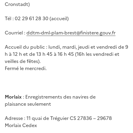
Cronstadt)
Tél : 02 29 61 28 30 (accueil)
Courriel :
ddtm-dml-plam-brest@finistere.gouv.fr
Accueil du public : lundi, mardi, jeudi et vendredi de 9
h à 12 h et de 13 h 45 à 16 h 45 (16h les vendredi et
veilles de fêtes).
Fermé le mercredi.
Morlaix
: Enregistrements des navires de
plaisance seulement
Adresse : 11 quai de Tréguier CS 27836 – 29678
Morlaix Cedex