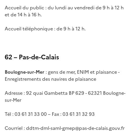
Accueil du public : du lundi au vendredi de 9 h à 12 h
et de 14 h à 16 h.
Accueil téléphonique : de 9 h à 12 h.
62 – Pas-de-Calais
Boulogne-sur-Mer
: gens de mer, ENIM et plaisance -
Enregistrements des navires de plaisance
Adresse : 92 quai Gambetta BP 629 - 62321 Boulogne-
sur-Mer
Tél : 03 61 31 33 00 – Fax : 03 61 31 32 93
Courriel :
ddtm-dml-saml-gmep@pas-de-calais.gouv.fr