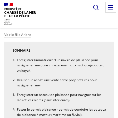
Recherc
MINISTÈRE
CHARGÉ DE LA MER
ET DE LA PÊCHE
Voir le fil d'Ariane
Vous êtes ici :
SOMMAIRE
Enregistrer (immatriculer) un navire de plaisance pour
naviguer en mer, une annexe, une moto nautique/scooter,
un kayak
Réaliser un achat, une vente entre propriétaires pour
naviguer en mer
Enregistrer un bateau de plaisance pour naviguer sur les
lacs et les rivières (eaux intérieures)
Passer le permis plaisance - permis de conduire les bateaux
de plaisance à moteur (maritime ou fluvial).