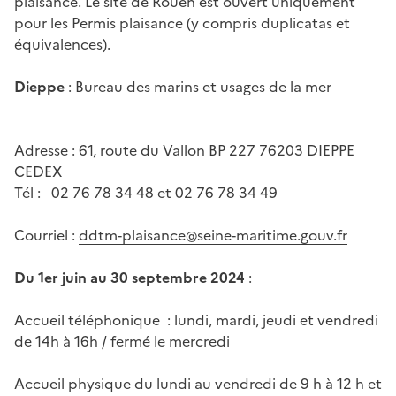
plaisance. Le site de Rouen est ouvert uniquement
pour les Permis plaisance (y compris duplicatas et
équivalences).
Dieppe
: Bureau des marins et usages de la mer
Adresse : 61, route du Vallon BP 227 76203 DIEPPE
CEDEX
Tél : 02 76 78 34 48 et 02 76 78 34 49
Courriel :
ddtm-plaisance@seine-maritime.gouv.fr
Du 1er juin au 30 septembre 2024
:
Accueil téléphonique : lundi, mardi, jeudi et vendredi
de 14h à 16h / fermé le mercredi
Accueil physique du lundi au vendredi de 9 h à 12 h et