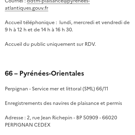
Courriel :
ddtm-plaisance@pyrenees-
atlantiques.gouv.fr
Accueil téléphonique : lundi, mercredi et vendredi de
9 h à 12 h et de 14 h à 16 h 30.
Accueil du public uniquement sur RDV.
66 – Pyrénées-Orientales
Perpignan - Service mer et littoral (SML) 66/11
Enregistrements des navires de plaisance et permis
Adresse : 2, rue Jean Richepin - BP 50909 - 66020
PERPIGNAN CEDEX