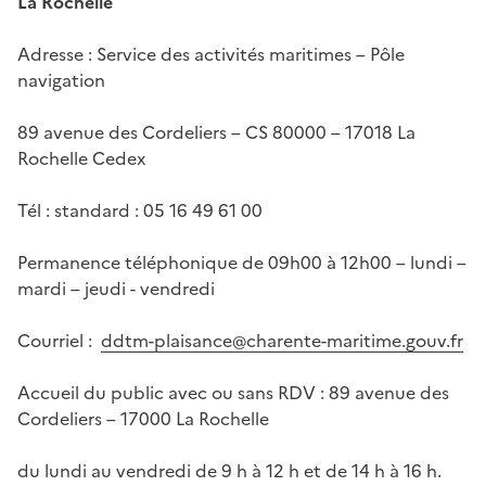
La Rochelle
Adresse : Service des activités maritimes – Pôle
navigation
89 avenue des Cordeliers – CS 80000 – 17018 La
Rochelle Cedex
Tél : standard : 05 16 49 61 00
Permanence téléphonique de 09h00 à 12h00 – lundi –
mardi – jeudi - vendredi
Courriel :
ddtm-plaisance@charente-maritime.gouv.fr
Accueil du public avec ou sans RDV : 89 avenue des
Cordeliers – 17000 La Rochelle
du lundi au vendredi de 9 h à 12 h et de 14 h à 16 h.