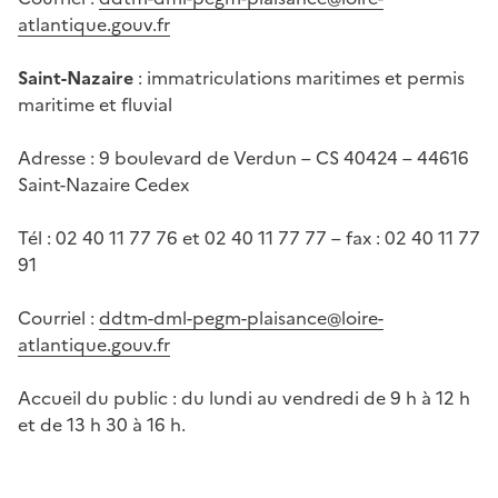
atlantique.gouv.fr
Saint-Nazaire
: immatriculations maritimes et permis
maritime et fluvial
Adresse : 9 boulevard de Verdun – CS 40424 – 44616
Saint-Nazaire Cedex
Tél : 02 40 11 77 76 et 02 40 11 77 77 – fax : 02 40 11 77
91
Courriel :
ddtm-dml-pegm-plaisance@loire-
atlantique.gouv.fr
Accueil du public : du lundi au vendredi de 9 h à 12 h
et de 13 h 30 à 16 h.