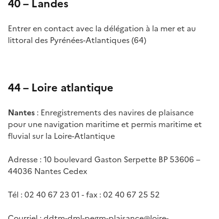
40 – Landes
Entrer en contact avec la délégation à la mer et au
littoral des Pyrénées-Atlantiques (64)
44 – Loire atlantique
Nantes
: Enregistrements des navires de plaisance
pour une navigation maritime et permis maritime et
fluvial sur la Loire-Atlantique
Adresse : 10 boulevard Gaston Serpette BP 53606 –
44036 Nantes Cedex
Tél : 02 40 67 23 01 - fax : 02 40 67 25 52
Courriel :
ddtm-dml-pegm-plaisance@loire-