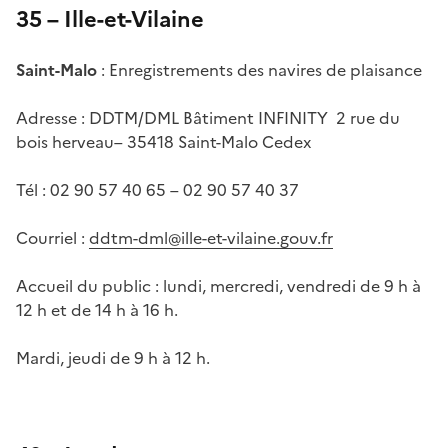
35 – Ille-et-Vilaine
Saint-Malo
: Enregistrements des navires de plaisance
Adresse : DDTM/DML Bâtiment INFINITY 2 rue du
bois herveau– 35418 Saint-Malo Cedex
Tél : 02 90 57 40 65 – 02 90 57 40 37
Courriel :
ddtm-dml@ille-et-vilaine.gouv.fr
Accueil du public : lundi, mercredi, vendredi de 9 h à
12 h et de 14 h à 16 h.
Mardi, jeudi de 9 h à 12 h.