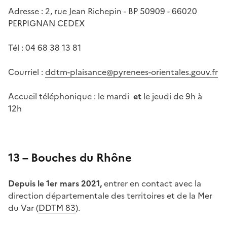
Adresse : 2, rue Jean Richepin - BP 50909 - 66020
PERPIGNAN CEDEX
Tél : 04 68 38 13 81
Courriel :
ddtm-plaisance@pyrenees-orientales.gouv.fr
Accueil téléphonique : le mardi
et
le jeudi de 9h à
12h
13 – Bouches du Rhône
Depuis le 1er mars 2021,
entrer en contact avec la
direction départementale des territoires et de la Mer
du Var (
DDTM 83
).