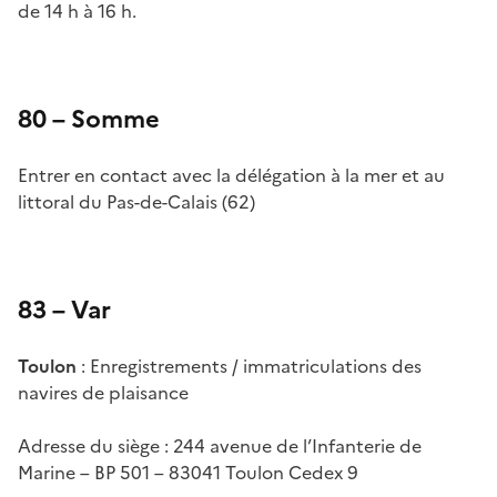
de 14 h à 16 h.
80 – Somme
Entrer en contact avec la délégation à la mer et au
littoral du Pas-de-Calais (62)
83 – Var
Toulon
: Enregistrements / immatriculations des
navires de plaisance
Adresse du siège : 244 avenue de l’Infanterie de
Marine – BP 501 – 83041 Toulon Cedex 9