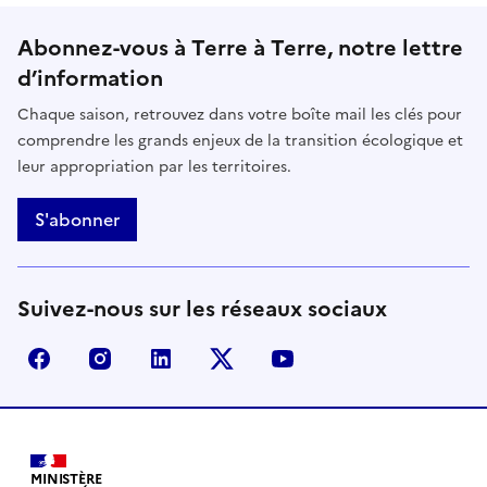
Abonnez-vous à Terre à Terre, notre lettre
d’information
Chaque saison, retrouvez dans votre boîte mail les clés pour
comprendre les grands enjeux de la transition écologique et
leur appropriation par les territoires.
S'abonner
Suivez-nous sur les réseaux sociaux
facebook - Ministère de la Transition écologique, de 
instagram - Ministère de la Transition écologi
linkedin - Ministère de la Transition 
x (anciennement twitter) - Min
youtube - Ministère de
MINISTÈRE