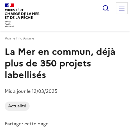
Recherc
MINISTÈRE
CHARGÉ DE LA MER
ET DE LA PÊCHE
Voir le fil d'Ariane
Vous êtes ici :
La Mer en commun, déjà
plus de 350 projets
labellisés
Mis à jour le 12/03/2025
Actualité
Partager cette page