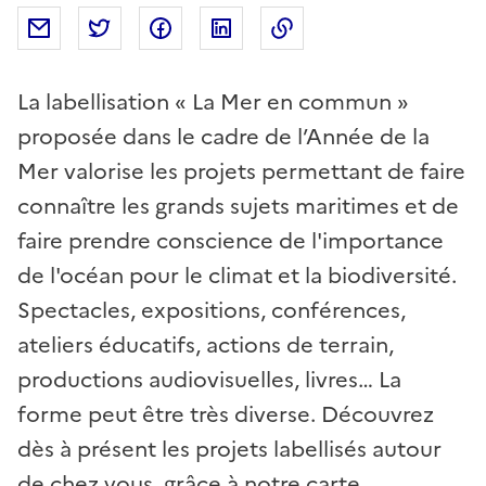
Partager par mail
Partager sur Twitter
Partager sur Facebook
Partager sur Linkedin
Copier dans le presse
La labellisation « La Mer en commun »
proposée dans le cadre de l’Année de la
Mer valorise les projets permettant de faire
connaître les grands sujets maritimes et de
faire prendre conscience de l'importance
de l'océan pour le climat et la biodiversité.
Spectacles, expositions, conférences,
ateliers éducatifs, actions de terrain,
productions audiovisuelles, livres… La
forme peut être très diverse. Découvrez
dès à présent les projets labellisés autour
de chez vous, grâce à notre carte