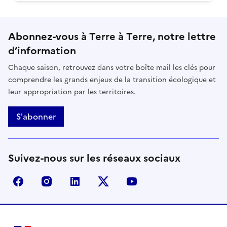
Abonnez-vous à Terre à Terre, notre lettre
d’information
Chaque saison, retrouvez dans votre boîte mail les clés pour
comprendre les grands enjeux de la transition écologique et
leur appropriation par les territoires.
S'abonner
Suivez-nous sur les réseaux sociaux
facebook - Ministère de la Transition écologique, de 
instagram - Ministère de la Transition écologi
linkedin - Ministère de la Transition 
x (anciennement twitter) - Min
youtube - Ministère de