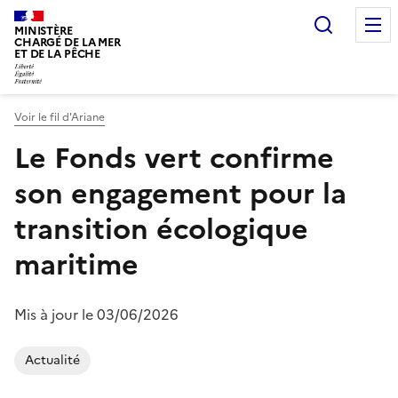
Recherc
MINISTÈRE
CHARGÉ DE LA MER
ET DE LA PÊCHE
Voir le fil d'Ariane
Vous êtes ici :
Le Fonds vert confirme
son engagement pour la
transition écologique
maritime
Mis à jour le 03/06/2026
Actualité