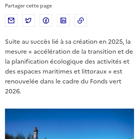
Partager cette page
Partager par mail
Partager sur Twitter
Partager sur Facebook
Partager sur Linkedin
Copier dans le presse
Suite au succès lié à sa création en 2025, la
mesure « accélération de la transition et de
la planification écologique des activités et
des espaces maritimes et littoraux » est
renouvelée dans le cadre du Fonds vert
2026.