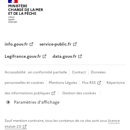
MINISTÈRE
CHARGÉ DE LA MER
ET DE LA PÊCHE
info.gouv.fr
service-public.fr
Legifrance.gouv.fr
data.gouv.fr
Accessibilité : en conformité partielle
Contact
Données
personnelles et cookies
Mentions Légales
Flux RSS
Répertoire
des informations publiques
Gestion des cookies
Paramètres d'affichage
Sauf mention contraire, tous les contenus de ce site sont sous
licence
etalab-2.0