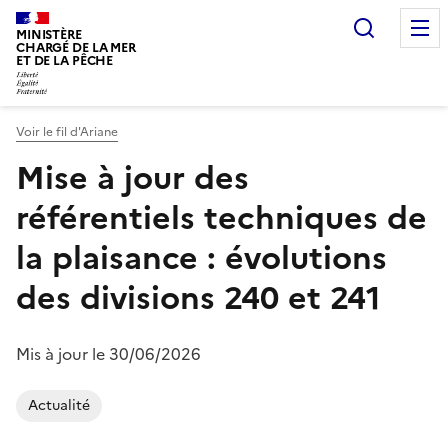
Recherc
MINISTÈRE
CHARGÉ DE LA MER
ET DE LA PÊCHE
Voir le fil d'Ariane
Vous êtes ici :
Mise à jour des
référentiels techniques de
la plaisance : évolutions
des divisions 240 et 241
Mis à jour le 30/06/2026
Actualité