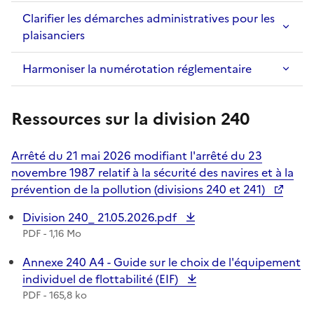
Clarifier les démarches administratives pour les
plaisanciers
Harmoniser la numérotation réglementaire
Ressources sur la division 240
Arrêté du 21 mai 2026 modifiant l'arrêté du 23
novembre 1987 relatif à la sécurité des navires et à la
prévention de la pollution (divisions 240 et 241)
Téléchargement :
Division 240_ 21.05.2026.pdf
PDF - 1,16 Mo
Téléchargement :
Annexe 240 A4 - Guide sur le choix de l'équipement
individuel de flottabilité (EIF)
PDF - 165,8 ko