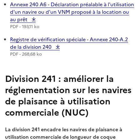
Téléchargement :
Annexe 240 A6 - Déclaration préalable à l'utilisation
d'un navire ou d'un VNM proposé à la location ou
au prêt
PDF - 193,11 ko
Téléchargement :
Registre de vérification spéciale - Annexe 240-A.2
de la division 240
PDF - 268,68 ko
Division 241 : améliorer la
réglementation sur les navires
de plaisance à utilisation
commerciale (NUC)
La division 241 encadre les navires de plaisance à
utilisation commerciale de longueur de coque