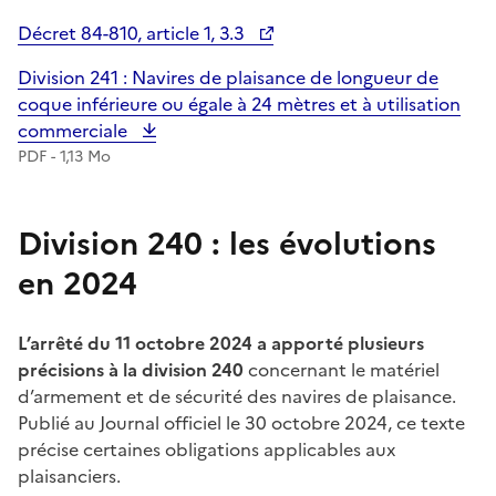
Décret 84-810, article 1, 3.3
Téléchargement :
Division 241 : Navires de plaisance de longueur de
coque inférieure ou égale à 24 mètres et à utilisation
commerciale
PDF - 1,13 Mo
Division 240 : les évolutions
en 2024
L’arrêté du 11 octobre 2024 a apporté plusieurs
précisions à la division 240
concernant le matériel
d’armement et de sécurité des navires de plaisance.
Publié au Journal officiel le 30 octobre 2024, ce texte
précise certaines obligations applicables aux
plaisanciers.