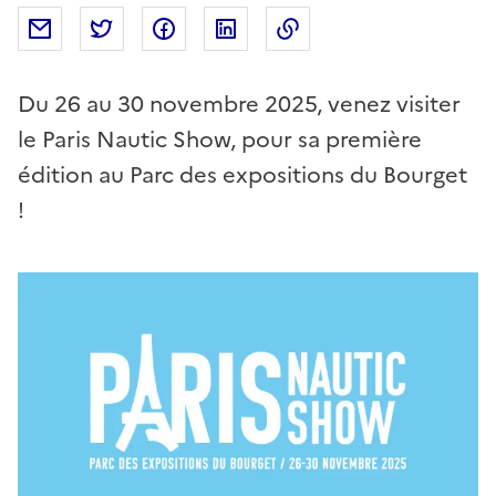
Partager par mail
Partager sur Twitter
Partager sur Facebook
Partager sur Linkedin
Copier dans le presse
Du 26 au 30 novembre 2025, venez visiter
le Paris Nautic Show, pour sa première
édition au Parc des expositions du Bourget
!