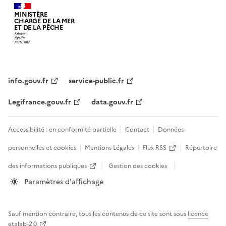
MINISTÈRE
CHARGÉ DE LA MER
ET DE LA PÊCHE
info.gouv.fr
service-public.fr
Legifrance.gouv.fr
data.gouv.fr
Accessibilité : en conformité partielle
Contact
Données
personnelles et cookies
Mentions Légales
Flux RSS
Répertoire
des informations publiques
Gestion des cookies
Paramètres d'affichage
Sauf mention contraire, tous les contenus de ce site sont sous
licence
etalab-2.0