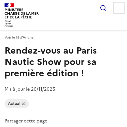
Recherc
MINISTÈRE
CHARGÉ DE LA MER
ET DE LA PÊCHE
Voir le fil d'Ariane
Vous êtes ici :
Rendez-vous au Paris
Nautic Show pour sa
première édition !
Mis à jour le 26/11/2025
Actualité
Partager cette page