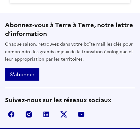
Abonnez-vous à Terre à Terre, notre lettre
d’information
Chaque saison, retrouvez dans votre boîte mail les clés pour
comprendre les grands enjeux de la transition écologique et
leur appropriation par les territoires.
S'abonner
Suivez-nous sur les réseaux sociaux
facebook - Ministère de la Transition écologique, de 
instagram - Ministère de la Transition écologi
linkedin - Ministère de la Transition 
x (anciennement twitter) - Min
youtube - Ministère de