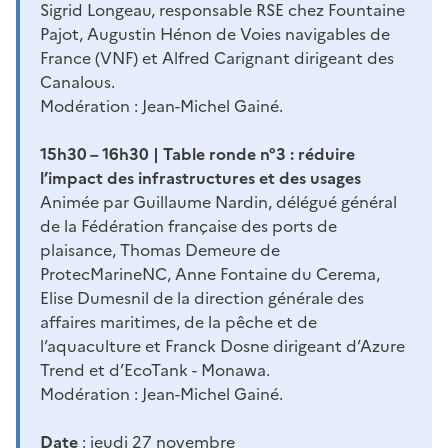
Sigrid Longeau, responsable RSE chez Fountaine
Pajot, Augustin Hénon de Voies navigables de
France (VNF) et Alfred Carignant dirigeant des
Canalous.
Modération : Jean-Michel Gainé.
15h30 – 16h30 | Table ronde n°3 : réduire
l’impact des infrastructures et des usages
Animée par Guillaume Nardin, délégué général
de la Fédération française des ports de
plaisance, Thomas Demeure de
ProtecMarineNC, Anne Fontaine du Cerema,
Elise Dumesnil de la direction générale des
affaires maritimes, de la pêche et de
l’aquaculture et Franck Dosne dirigeant d’Azure
Trend et d’EcoTank - Monawa.
Modération : Jean-Michel Gainé.
Date
: jeudi 27 novembre