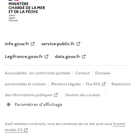
MINISTÈRE
CHARGÉ DE LA MER
ET DE LA PÊCHE
info.gouv.fr
service-public.fr
Legifrance.gouv.fr
data.gouv.fr
Accessibilité : en conformité partielle
Contact
Données
personnelles et cookies
Mentions Légales
Flux RSS
Répertoire
des informations publiques
Gestion des cookies
Paramètres d'affichage
Sauf mention contraire, tous les contenus de ce site sont sous
licence
etalab-2.0