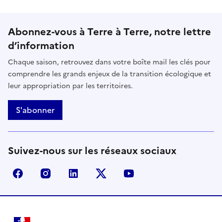
Abonnez-vous à Terre à Terre, notre lettre
d’information
Chaque saison, retrouvez dans votre boîte mail les clés pour
comprendre les grands enjeux de la transition écologique et
leur appropriation par les territoires.
S'abonner
Suivez-nous sur les réseaux sociaux
facebook - Ministère de la Transition écologique, de 
instagram - Ministère de la Transition écologi
linkedin - Ministère de la Transition 
x (anciennement twitter) - Min
youtube - Ministère de