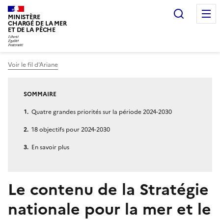
Recherc
MINISTÈRE
CHARGÉ DE LA MER
ET DE LA PÊCHE
Voir le fil d'Ariane
Vous êtes ici :
SOMMAIRE
Quatre grandes priorités sur la période 2024-2030
18 objectifs pour 2024-2030
En savoir plus
Le contenu de la Stratégie
nationale pour la mer et le